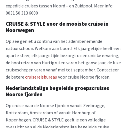
expeditie cruises tussen Noord – en Zuidpool. Meer info:
0031 50 313 6000
CRUISE & STYLE voor de mooiste cruise in
Noorwegen
Op zee geniet u continu van het adembenemende
natuurschoon. Welkom aan boord. Elk jaargetijde heeft een
aparte sfeer, elk jaargetijde bezorgt u een unieke ervaring,
de bootreizen van Hurtigruten varen het ganse jaar, de luxe
cruiseschepen varen vanaf mei tot september. Contacteer
de betere
cruisereisbureau
voor cruise Noorse fjorden.
Nederlandstalige begeleide groepscruises
Noorse fjorden
Op cruise naar de Noorse fjorden vanuit Zeebrugge,
Rotterdam, Amsterdam of vanuit Hamburg of
Kopenhagen. CRUISE & STYLE geeft je een volledige
overzicht van al de Nederlandstalige begeleide cruise