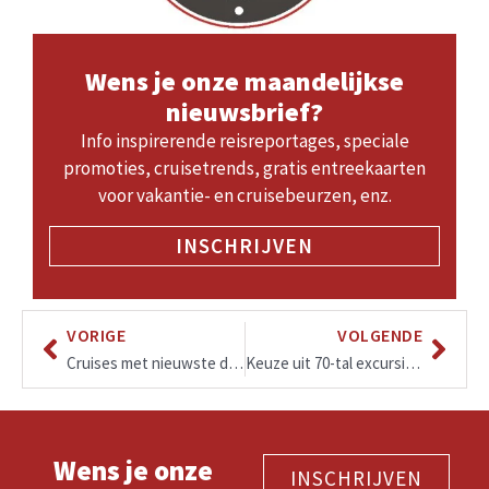
Wens je onze maandelijkse
nieuwsbrief?
Info inspirerende reisreportages, speciale
promoties, cruisetrends, gratis entreekaarten
voor vakantie- en cruisebeurzen, enz.
INSCHRIJVEN
VORIGE
VOLGENDE
Cruises met nieuwste de Rotterdam starten vanaf augustus 2021 en zijn nu al te boeken!
Keuze uit 70-tal excursies inclusief, ultra-luxueus cruiseschip!
Wens je onze
INSCHRIJVEN