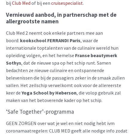
bij
Club Med
of bij een
cruisespecialist
.
Vernieuwd aanbod, in partnerschap met de
allergrootste namen
Club Med 2 neemt ook enkele partners mee aan
boord:
kookschool FERRANDI Paris
, waar de
internationale toptalenten van de culinaire wereld hun
opleiding volgen, en het hemelse
Franse beautymerk
Sothys
, dat de nieuwe spa op het schip runt. Samen
bedachten ze nieuwe culinaire en ontspannende
belevenissen die bij de passagiers zeker in de smaak zullen
vallen. Het zeilschip verwelkomt ook voor de allereerste
keer de
Yoga School by Heberson
, die volop gebruik zal
maken van het betoverende kader op het schip.
‘Safe Together’-programma
GEEN ZORGEN over wat je wel en niet nodig hebt ivm
coronamaatregelen: CLUB MED geeft alle nodige info zodat