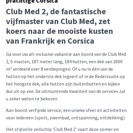
prachtige Corsica
Club Med 2, de fantastische
vijfmaster van Club Med, zet
koers naar de mooiste kusten
van Frankrijk en Corsica
Ga voor uw all-inclusive vakantie aan boord van de Club Med
2, 5 masten, 187 meter lang, 184 hutten, een dek van 2000
m² verdeeld over 8 verdiepingen. Of u nu in één van de
hutten op het onderste dek logeert of in de Rederssuite op
het hoogste dek, alle hutten zijn buitenhutten en kijken
dus uit op zee. De uitmuntende kwaliteit van de services zal
u zeker weten te bekoren.
Aan boord: verfijnde service, een unieke sfeer en activiteiten
voor iedereen (sport, zwembad, ontspanning, ontdekking).
Het stijlvolle zeilschip ‘Club Med 2’ vaart deze zomer en