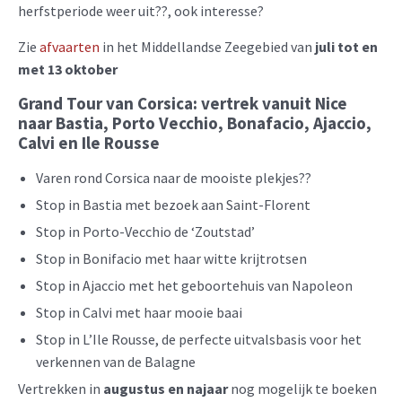
herfstperiode weer uit??, ook interesse?
Zie
afvaarten
in het Middellandse Zeegebied van
juli tot en
met 13 oktober
Grand Tour van Corsica: vertrek vanuit Nice
naar Bastia, Porto Vecchio, Bonafacio, Ajaccio,
Calvi en Ile Rousse
Varen rond Corsica naar de mooiste plekjes??
Stop in Bastia met bezoek aan Saint-Florent
Stop in Porto-Vecchio de ‘Zoutstad’
Stop in Bonifacio met haar witte krijtrotsen
Stop in Ajaccio met het geboortehuis van Napoleon
Stop in Calvi met haar mooie baai
Stop in L’Ile Rousse, de perfecte uitvalsbasis voor het
verkennen van de Balagne
Vertrekken in
augustus en najaar
nog mogelijk te boeken