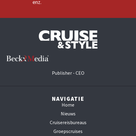
enz.
Publisher - CEO
NAVIGATIE
Home
Nieuws
Cruisereisbureaus
Groepscruises