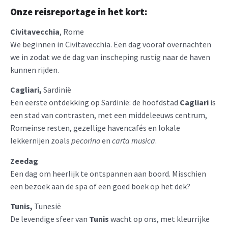
Onze reisreportage in het kort:
Civitavecchia
, Rome
We beginnen in Civitavecchia. Een dag vooraf overnachten
we in zodat we de dag van inscheping rustig naar de haven
kunnen rijden.
Cagliari,
Sardinië
Een eerste ontdekking op Sardinië: de hoofdstad
Cagliari
is
een stad van contrasten, met een middeleeuws centrum,
Romeinse resten, gezellige havencafés en lokale
lekkernijen zoals
pecorino
en
carta musica
.
Zeedag
Een dag om heerlijk te ontspannen aan boord. Misschien
een bezoek aan de spa of een goed boek op het dek?
Tunis,
Tunesië
De levendige sfeer van
Tunis
wacht op ons, met kleurrijke