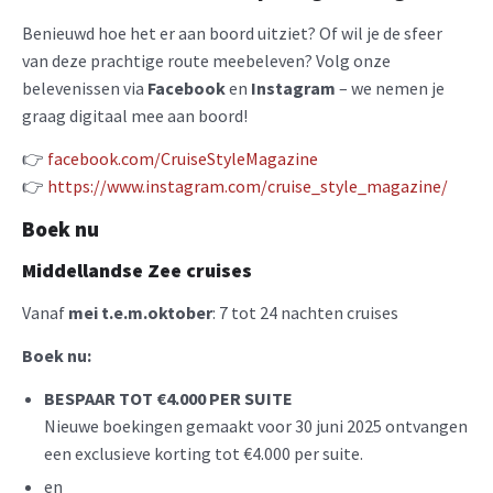
Benieuwd hoe het er aan boord uitziet? Of wil je de sfeer
van deze prachtige route meebeleven? Volg onze
belevenissen via
Facebook
en
Instagram
– we nemen je
graag digitaal mee aan boord!
👉
facebook.com/CruiseStyleMagazine
👉
https://www.instagram.com/cruise_style_magazine/
Boek nu
Middellandse Zee cruises
Vanaf
mei t.e.m.oktober
: 7 tot 24 nachten cruises
Boek nu:
BESPAAR TOT €4.000 PER SUITE
Nieuwe boekingen gemaakt voor 30 juni 2025 ontvangen
een exclusieve korting tot €4.000 per suite.
en