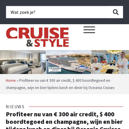
Home
»
Profiteer nu van € 300 air credit, $ 400 boordtegoed en
champagne, wijn en bier tijdens lunch en diner bij Oceania Cruises
NIEUWS
Profiteer nu van € 300 air credit, $ 400
boordtegoed en champagne, wijn en bier