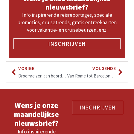
nieuwsbrief?
Info inspirerende reisreportages, speciale
promoties, cruisetrends, gratis entreekaarten
voor vakantie- en cruisebeurzen, enz.
INSCHRIJVEN
VORIGE
VOLGENDE
Droomreizen aan boord van MS EUROPA 2, Hapag-Lloyd Cruises
Van Rome tot Barcelona met Crystal Serenity
Wens je onze
INSCHRIJVEN
maandelijkse
nieuwsbrief?
Info inspirerende