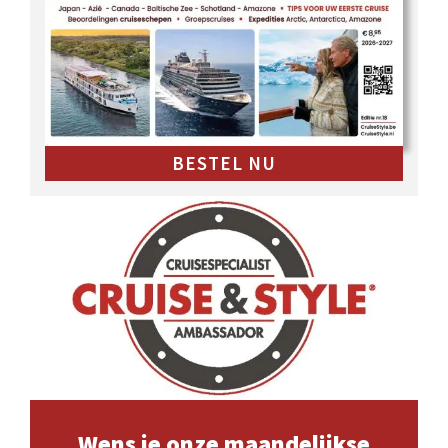
BESTEL NU
Wens je onze maandelijkse