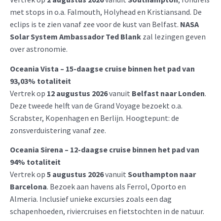
met stops in o.a. Falmouth, Holyhead en Kristiansand. De
eclips is te zien vanaf zee voor de kust van Belfast.
NASA
Solar System Ambassador Ted Blank
zal lezingen geven
over astronomie.
Oceania Vista – 15-daagse cruise binnen het pad van
93,03% totaliteit
Vertrek op
12 augustus 2026
vanuit
Belfast naar Londen
.
Deze tweede helft van de Grand Voyage bezoekt o.a.
Scrabster, Kopenhagen en Berlijn. Hoogtepunt: de
zonsverduistering vanaf zee.
Oceania Sirena – 12-daagse cruise binnen het pad van
94% totaliteit
Vertrek op
5 augustus 2026
vanuit
Southampton naar
Barcelona
. Bezoek aan havens als Ferrol, Oporto en
Almeria. Inclusief unieke excursies zoals een dag
schapenhoeden, riviercruises en fietstochten in de natuur.