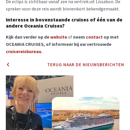
De eclips is zichtbaar vanaf zee na vertrek uit Lissabon. De
spreker voor deze reis wordt binnenkort bekendgemaakt.
Interesse in bovenstaande cruises of één van de
andere Oceania Cruises?
Kijk dan verder op de
website
of
neem
contact
op met
OCEANIA CRUISES, of informeer bij uw vertrouwde
cruisereisbureau
.
TERUG NAAR DE NIEUWSBERICHTEN