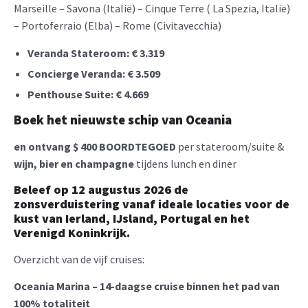
Marseille – Savona (Italië) – Cinque Terre ( La Spezia, Italië)
– Portoferraio (Elba) – Rome (Civitavecchia)
Veranda Stateroom:
€ 3.319
Concierge Veranda:
€ 3.509
Penthouse Suite:
€ 4.669
Boek het nieuwste schip van Oceania
en ontvang
$ 400 BOORDTEGOED
per stateroom/suite &
wijn, bier en champagne
tijdens lunch en diner
Beleef op
12 augustus 2026
de
zonsverduistering vanaf ideale locaties voor de
kust van Ierland, IJsland, Portugal en het
Verenigd Koninkrijk.
Overzicht van de vijf cruises:
Oceania Marina – 14-daagse cruise binnen het pad van
100% totaliteit