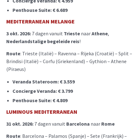
Concierge Veranda: € 4.959
Penthouse Suite:
€ 6.689
MEDITERRANEAN MELANGE
3 okt. 2026:
7 dagen vanuit
Trieste
naar
Athene
,
Nederlandstalige begeleide reis
!
Route
: Trieste (Italië) – Ravenna – Rijeka (Croatië) – Split –
Brindisi (Italië) – Corfu (Griekenland) – Gythion – Athene
(Piraeus)
Veranda Stateroom:
€ 3.559
Concierge Veranda:
€ 3.799
Penthouse Suite:
€ 4.809
LUMINOUS MEDITERRANEAN
31 okt. 2026:
7 dagen vanuit
Barcelona
naar
Rome
Route
: Barcelona – Palamos (Spanje) – Sete (Frankrijk) –