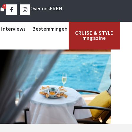
0
Over ons
FR
EN
 Interviews
Bestemmingen
CRUISE & STYLE
magazine