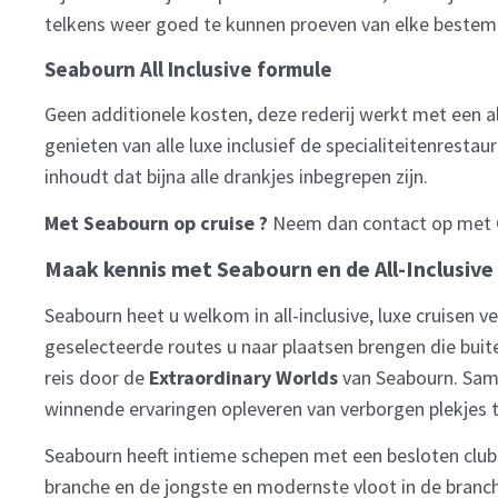
telkens weer goed te kunnen proeven van elke beste
Seabourn All Inclusive formule
Geen additionele kosten, deze rederij werkt met een al
genieten van alle luxe inclusief de specialiteitenrestau
inhoudt dat bijna alle drankjes inbegrepen zijn.
Met Seabourn op cruise ?
Neem dan contact op met
Maak kennis met Seabourn en de All-Inclusive
Seabourn heet u welkom in all-inclusive, luxe cruisen v
geselecteerde routes u naar plaatsen brengen die buite
reis door de
Extraordinary Worlds
van Seabourn. Same
winnende ervaringen opleveren van verborgen plekjes 
Seabourn heeft intieme schepen met een besloten clubs
branche en de jongste en modernste vloot in de branc