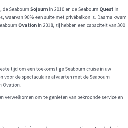
d, de Seabourn
Sojourn
in 2010 en de Seabourn
Quest
in
tes, waarvan 90% een suite met privébalkon is. Daarna kwam
Seabourn
Ovation
in 2018, zij hebben een capaciteit van 300
e beste tijd om een toekomstige Seabourn cruise in uw
en voor de spectaculaire afvaarten met de Seabourn
n Ovation.
ogen verwelkomen om te genieten van bekroonde service en