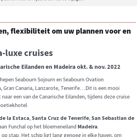
n, flexibiliteit om uw plannen voor en
a-luxe cruises
arische Eilanden en Madeira okt. & nov. 2022
chepen Seabourn Sojourn en Seabourn Ovation
a, Gran Canaria, Lanzarote, Tenerife…Dit is een mooi
t naar een van de Canarische Eilanden, tijdens deze cruise
oetiekhotel.
de la Estaca
,
Santa Cruz de Tenerife
,
San Sebastian de
 aan Funchal op het bloemeneiland
Madeira
.
elf op stap. Het schip ligt lang genoeg in elke haven, om