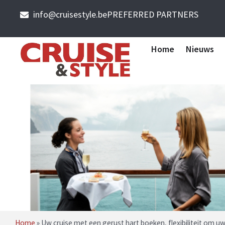
info@cruisestyle.be
PREFERRED PARTNERS
Home
Nieuws
Home
»
Uw cruise met een gerust hart boeken, flexibiliteit om uw 