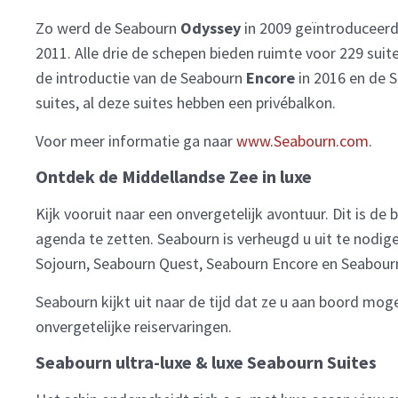
Zo werd de Seabourn
Odyssey
in 2009 geïntroduceer
2011. Alle drie de schepen bieden ruimte voor 229 sui
de introductie van de Seabourn
Encore
in 2016 en de 
suites, al deze suites hebben een privébalkon.
Voor meer informatie ga naar
www.Seabourn.com
.
Ontdek de Middellandse Zee in luxe
Kijk vooruit naar een onvergetelijk avontuur. Dit is d
agenda te zetten. Seabourn is verheugd u uit te nodig
Sojourn, Seabourn Quest, Seabourn Encore en Seabour
Seabourn kijkt uit naar de tijd dat ze u aan boord m
onvergetelijke reiservaringen.
Seabourn ultra-luxe & luxe Seabourn Suites