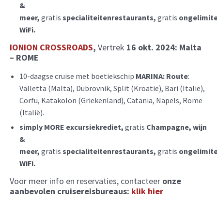
&
meer,
gratis
specialiteitenrestaurants,
gratis
ongelimit
WiFi.
I
ONION CROSSROADS
,
Vertrek
16 okt. 2024: Malta
– ROME
10-daagse cruise met boetiekschip
MARINA:
Route
:
Valletta (Malta), Dubrovnik, Split (Kroatië), Bari (Italië),
Corfu, Katakolon (Griekenland), Catania, Napels, Rome
(Italië).
simply MORE excursiekrediet,
gratis
Champagne, wijn
&
meer,
gratis
specialiteitenrestaurants,
gratis
ongelimit
WiFi.
Voor meer info en reservaties, contacteer
onze
aanbevolen cruisereisbureaus:
klik hier