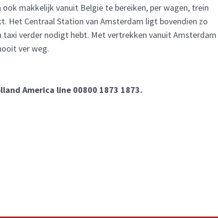
ok makkelijk vanuit België te bereiken, per wagen, trein
kt. Het Centraal Station van Amsterdam ligt bovendien zo
een taxi verder nodigt hebt. Met vertrekken vanuit Amsterdam
ooit ver weg.
olland America line 00800 1873 1873.