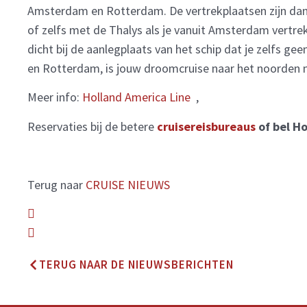
Amsterdam en Rotterdam. De vertrekplaatsen zijn dan o
of zelfs met de Thalys als je vanuit Amsterdam vertre
dicht bij de aanlegplaats van het schip dat je zelfs g
en Rotterdam, is jouw droomcruise naar het noorden n
Meer info:
Holland America Line
,
Reservaties bij de betere
cruisereisbureaus
of bel H
Terug naar
CRUISE NIEUWS
TERUG NAAR DE NIEUWSBERICHTEN