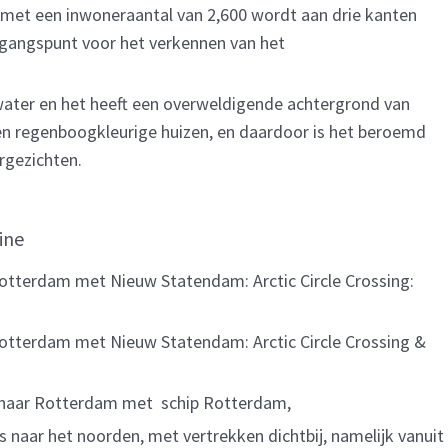
ur met een inwoneraantal van 2,600 wordt aan drie kanten
gangspunt voor het verkennen van het
ater en het heeft een overweldigende achtergrond van
en regenboogkleurige huizen, en daardoor is het beroemd
rgezichten.
ine
Rotterdam met Nieuw Statendam: Arctic Circle Crossing:
 Rotterdam met Nieuw Statendam: Arctic Circle Crossing &
 naar Rotterdam met schip
Rotterdam,
s naar het noorden, met vertrekken dichtbij, namelijk vanuit