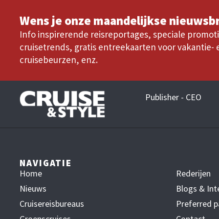
Wens je onze maandelijkse nieuwsbr
Info inspirerende reisreportages, speciale promoti
cruisetrends, gratis entreekaarten voor vakantie- 
cruisebeurzen, enz.
Publisher - CEO
NAVIGATIE
Home
Rederijen
Nieuws
Blogs & Int
Cruisereisbureaus
Preferred p
Groepscruises
Contact