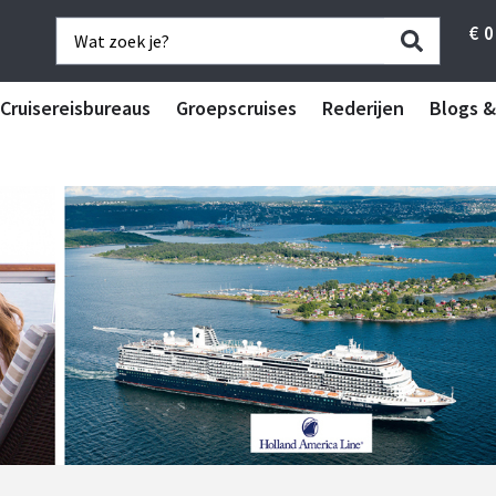
€
0
Cruisereisbureaus
Groepscruises
Rederijen
Blogs &