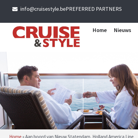
info@cruisestyle.be
PREFERRED PARTNERS
Home
Nieuws
Home
»
Aan boord van Nieuw Statendam, Holland America Line