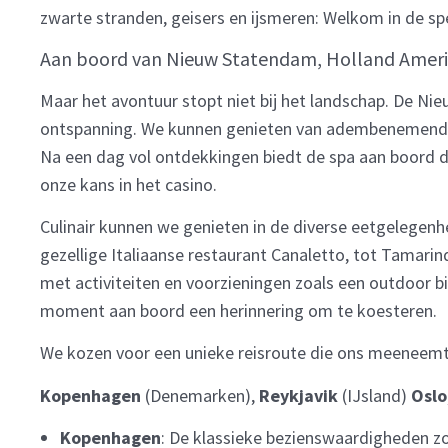
zwarte stranden, geisers en ijsmeren: Welkom in de spe
Aan boord van Nieuw Statendam, Holland Americ
Maar het avontuur stopt niet bij het landschap. De Nie
ontspanning. We kunnen genieten van adembenemende 
Na een dag vol ontdekkingen biedt de spa aan boord 
onze kans in het casino.
Culinair kunnen we genieten in de diverse eetgelegenhe
gezellige Italiaanse restaurant Canaletto, tot Tamari
met activiteiten en voorzieningen zoals een outdoor 
moment aan boord een herinnering om te koesteren.
We kozen voor een unieke reisroute die ons meeneem
Kopenhagen
(Denemarken),
Reykjavik
(IJsland)
Oslo
Kopenhagen
: De klassieke bezienswaardigheden zo