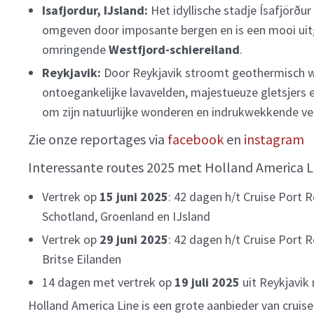
Isafjordur, IJsland:
Het idyllische stadje Ísafjörð
omgeven door imposante bergen en is een mooi uit
omringende
Westfjord-schiereiland
.
Reykjavik:
Door Reykjavik stroomt geothermisch w
ontoegankelijke lavavelden, majestueuze gletsjers 
om zijn natuurlijke wonderen en indrukwekkende ve
Zie onze reportages via
facebook
en
instagram
Interessante routes 2025 met Holland America L
Vertrek op
15 juni 2025
: 42 dagen h/t Cruise Port 
Schotland, Groenland en IJsland
Vertrek op
29 juni 2025
: 42 dagen h/t Cruise Port
Britse Eilanden
14 dagen met vertrek op
19 juli 2025
uit Reykjavik
Holland America Line is een grote aanbieder van cruise