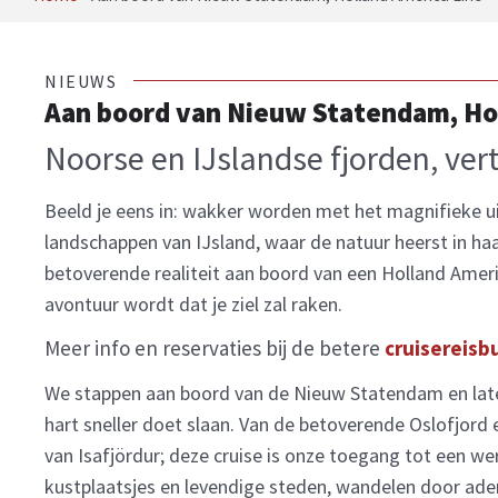
NIEUWS
Aan boord van Nieuw Statendam, Ho
Noorse en IJslandse fjorden, ver
Beeld je eens in: wakker worden met het magnifieke u
landschappen van IJsland, waar de natuur heerst in h
betoverende realiteit aan boord van een Holland Americ
avontuur wordt dat je ziel zal raken.
Meer info en reservaties bij de betere
cruisereisb
We stappen aan boord van de Nieuw Statendam en lat
hart sneller doet slaan. Van de betoverende Oslofjor
van Isafjördur; deze cruise is onze toegang tot een w
kustplaatsjes en levendige steden, wandelen door ad