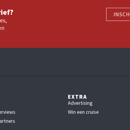
ief?
INSCH
es,
en
EXTRA
Advertising
erviews
Win een cruise
artners