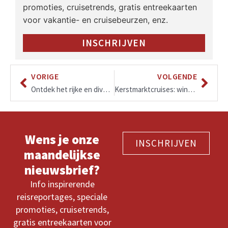
promoties, cruisetrends, gratis entreekaarten
voor vakantie- en cruisebeurzen, enz.
INSCHRIJVEN
VORIGE
VOLGENDE
Ontdek het rijke en diverse kleurenpalet van Voyage-collectie 2026-2027
Kerstmarktcruises: winterse breaks op de Rijn!
Wens je onze
INSCHRIJVEN
maandelijkse
nieuwsbrief?
Info inspirerende
reisreportages, speciale
promoties, cruisetrends,
gratis entreekaarten voor