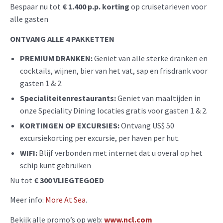
Bespaar nu tot
€ 1.400 p.p. korting
op cruisetarieven voor
alle gasten
ONTVANG ALLE 4 PAKKETTEN
PREMIUM DRANKEN:
Geniet van alle sterke dranken en
cocktails, wijnen, bier van het vat, sap en frisdrank voor
gasten 1 & 2.
Specialiteitenrestaurants:
Geniet van maaltijden in
onze Speciality Dining locaties gratis voor gasten 1 & 2.
KORTINGEN OP EXCURSIES:
Ontvang US$ 50
excursiekorting per excursie, per haven per hut.
WIFI:
Blijf verbonden met internet dat u overal op het
schip kunt gebruiken
Nu tot
€ 300 VLIEGTEGOED
Meer info:
More At Sea
.
Bekijk alle promo’s op web:
www.ncl.com