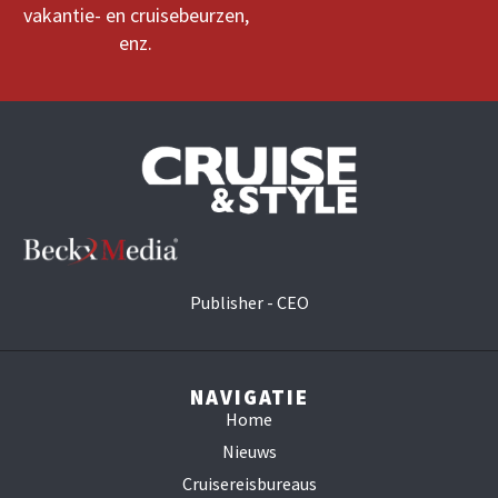
vakantie- en cruisebeurzen,
enz.
Publisher - CEO
NAVIGATIE
Home
Nieuws
Cruisereisbureaus