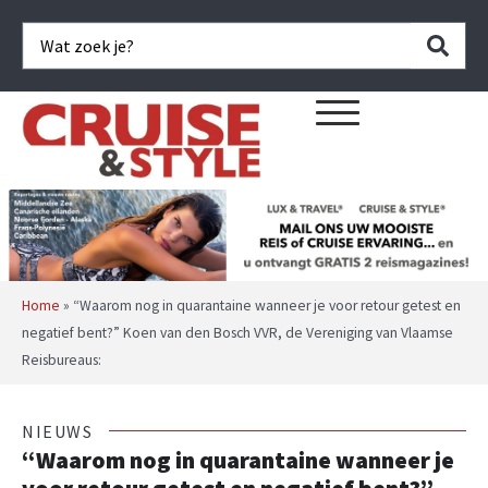
Home
»
“Waarom nog in quarantaine wanneer je voor retour getest en
negatief bent?” Koen van den Bosch VVR, de Vereniging van Vlaamse
Reisbureaus:
NIEUWS
“Waarom nog in quarantaine wanneer je
voor retour getest en negatief bent?”