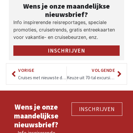
Wens je onze maandelijkse
nieuwsbrief?
Info inspirerende reisreportages, speciale
promoties, cruisetrends, gratis entreekaarten
voor vakantie- en cruisebeurzen, enz.
INSCHRIJVEN
VORIGE
VOLGENDE
Cruises met nieuwste de Rotterdam starten vanaf augustus 2021 en zijn nu al te boeken!
Keuze uit 70-tal excursies inclusief, ultra-luxueus cruiseschip!
Wens je onze
INSCHRIJVEN
maandelijkse
nieuwsbrief?
Info inspirerende