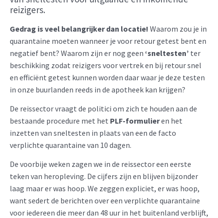
reizigers.
Gedrag is veel belangrijker dan locatie!
Waarom zou je in
quarantaine moeten wanneer je voor retour getest bent en
negatief bent? Waarom zijn er nog geen
‘sneltesten’
ter
beschikking zodat reizigers voor vertrek en bij retour snel
en efficiënt getest kunnen worden daar waar je deze testen
in onze buurlanden reeds in de apotheek kan krijgen?
De reissector vraagt de politici om zich te houden aan de
bestaande procedure met het
PLF-formulier
en het
inzetten van sneltesten in plaats van een de facto
verplichte quarantaine van 10 dagen.
De voorbije weken zagen we in de reissector een eerste
teken van heropleving. De cijfers zijn en blijven bijzonder
laag maar er was hoop. We zeggen expliciet, er was hoop,
want sedert de berichten over een verplichte quarantaine
voor iedereen die meer dan 48 uur in het buitenland verblijft,