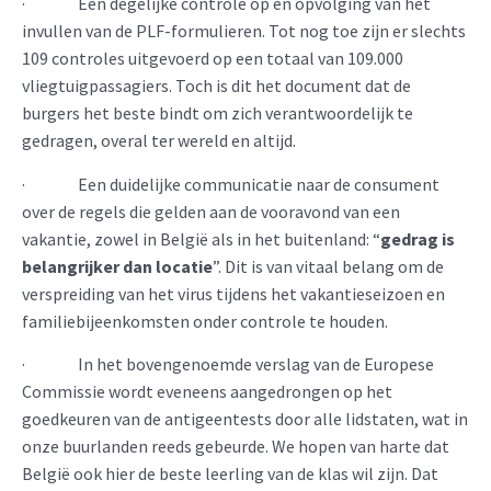
· Een degelijke controle op en opvolging van het
invullen van de PLF-formulieren. Tot nog toe zijn er slechts
109 controles uitgevoerd op een totaal van 109.000
vliegtuigpassagiers. Toch is dit het document dat de
burgers het beste bindt om zich verantwoordelijk te
gedragen, overal ter wereld en altijd.
· Een duidelijke communicatie naar de consument
over de regels die gelden aan de vooravond van een
vakantie, zowel in België als in het buitenland: “
gedrag is
belangrijker dan locatie
”. Dit is van vitaal belang om de
verspreiding van het virus tijdens het vakantieseizoen en
familiebijeenkomsten onder controle te houden.
· In het bovengenoemde verslag van de Europese
Commissie wordt eveneens aangedrongen op het
goedkeuren van de antigeentests door alle lidstaten, wat in
onze buurlanden reeds gebeurde. We hopen van harte dat
België ook hier de beste leerling van de klas wil zijn. Dat