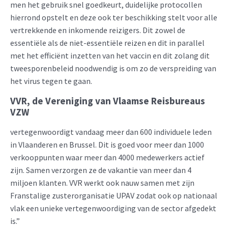
men het gebruik snel goedkeurt, duidelijke protocollen
hierrond opstelt en deze ook ter beschikking stelt voor alle
vertrekkende en inkomende reizigers. Dit zowel de
essentiële als de niet-essentiële reizen en dit in parallel
met het efficiënt inzetten van het vaccin en dit zolang dit
tweesporenbeleid noodwendig is om zo de verspreiding van
het virus tegen te gaan.
VVR, de Vereniging van Vlaamse Reisbureaus
VZW
vertegenwoordigt vandaag meer dan 600 individuele leden
in Vlaanderen en Brussel. Dit is goed voor meer dan 1000
verkooppunten waar meer dan 4000 medewerkers actief
zijn. Samen verzorgen ze de vakantie van meer dan 4
miljoen klanten. VVR werkt ook nauw samen met zijn
Franstalige zusterorganisatie UPAV zodat ook op nationaal
vlak een unieke vertegenwoordiging van de sector afgedekt
is.”