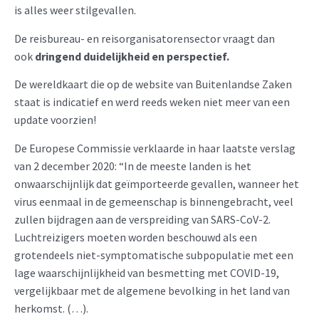
is alles weer stilgevallen.
De reisbureau- en reisorganisatorensector vraagt dan
ook
dringend duidelijkheid en perspectief.
De wereldkaart die op de website van Buitenlandse Zaken
staat is indicatief en werd reeds weken niet meer van een
update voorzien!
De Europese Commissie verklaarde in haar laatste verslag
van 2 december 2020: “In de meeste landen is het
onwaarschijnlijk dat geïmporteerde gevallen, wanneer het
virus eenmaal in de gemeenschap is binnengebracht, veel
zullen bijdragen aan de verspreiding van SARS-CoV-2.
Luchtreizigers moeten worden beschouwd als een
grotendeels niet-symptomatische subpopulatie met een
lage waarschijnlijkheid van besmetting met COVID-19,
vergelijkbaar met de algemene bevolking in het land van
herkomst. (…).