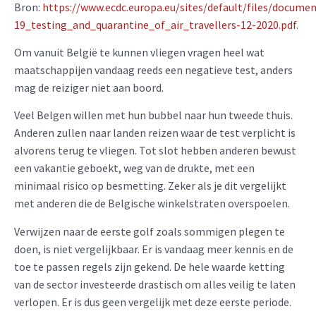
Bron:
https://www.ecdc.europa.eu/sites/default/files/docume
19_testing_and_quarantine_of_air_travellers-12-2020.pdf
.
Om vanuit België te kunnen vliegen vragen heel wat
maatschappijen vandaag reeds een negatieve test, anders
mag de reiziger niet aan boord.
Veel Belgen willen met hun bubbel naar hun tweede thuis.
Anderen zullen naar landen reizen waar de test verplicht is
alvorens terug te vliegen. Tot slot hebben anderen bewust
een vakantie geboekt, weg van de drukte, met een
minimaal risico op besmetting. Zeker als je dit vergelijkt
met anderen die de Belgische winkelstraten overspoelen.
Verwijzen naar de eerste golf zoals sommigen plegen te
doen, is niet vergelijkbaar. Er is vandaag meer kennis en de
toe te passen regels zijn gekend. De hele waarde ketting
van de sector investeerde drastisch om alles veilig te laten
verlopen. Er is dus geen vergelijk met deze eerste periode.