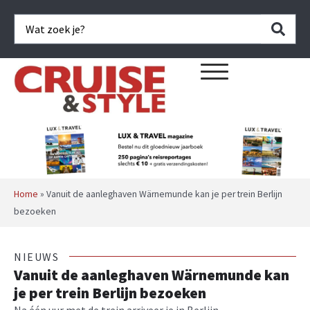
Home
»
Vanuit de aanleghaven Wärnemunde kan je per trein Berlijn
bezoeken
NIEUWS
Vanuit de aanleghaven Wärnemunde kan
je per trein Berlijn bezoeken
Na één uur met de trein arriveer je in Berlijn.