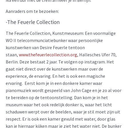
Aanraders om te bezoeken:
-The Feuerle Collection
The Feuerle Collection, Kunstmeuseum: Een voormalige
WO II telecommunciatiebunker waar persoonlijke
kunstwerken van Desire Feuerle tentoon
staan,
www.thefeuerlecollection.org
, Hallesches Ufer 70,
Berlin. Deze bestaat 2 jaar. Te volgen op instagram. Het
gaat niet direct over de kunstwerken maar over de
experience, de ervaring. En het is ook een magische
ervaring. Eerst kom je in een donkere kamer waar
pianomuziek wordt gespeeld van John Cage en je zo al voor
te bereiden op de tentoonstelling. Dan kom je in het
museum waar het ook redelijk donker is, waar het licht
schaduwen werpt over de beelden, waar je stil moet zijn uit
respect. Er is ook een kamer gevuld met water, door glas
kan je hiernaar kijken maar je ziet het water niet. De bunker