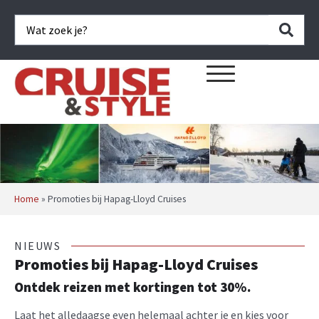
Home
»
Promoties bij Hapag-Lloyd Cruises
NIEUWS
Promoties bij Hapag-Lloyd Cruises
Ontdek reizen met kortingen tot 30%
.
Laat het alledaagse even helemaal achter je en kies voor