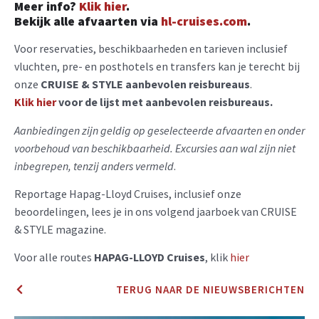
Meer info?
Klik hier
.
Bekijk alle afvaarten via
hl-cruises.com
.
Voor reservaties, beschikbaarheden en tarieven inclusief
vluchten, pre- en posthotels en transfers kan je terecht bij
onze
CRUISE & STYLE aanbevolen reisbureaus
.
Klik hier
voor de lijst met aanbevolen reisbureaus.
Aanbiedingen zijn geldig op geselecteerde afvaarten en onder
voorbehoud van beschikbaarheid. Excursies aan wal zijn niet
inbegrepen, tenzij anders vermeld
.
Reportage Hapag-Lloyd Cruises, inclusief onze
beoordelingen, lees je in ons volgend jaarboek van CRUISE
& STYLE magazine.
Voor alle routes
HAPAG-LLOYD Cruises
, klik
hier
TERUG NAAR DE NIEUWSBERICHTEN