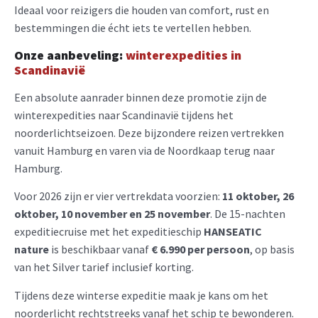
Ideaal voor reizigers die houden van comfort, rust en
bestemmingen die écht iets te vertellen hebben.
Onze aanbeveling:
winterexpedities in
Scandinavië
Een absolute aanrader binnen deze promotie zijn de
winterexpedities naar Scandinavië tijdens het
noorderlichtseizoen. Deze bijzondere reizen vertrekken
vanuit Hamburg en varen via de Noordkaap terug naar
Hamburg.
Voor 2026 zijn er vier vertrekdata voorzien:
11 oktober, 26
oktober, 10 november en 25 november
. De 15-nachten
expeditiecruise met het expeditieschip
HANSEATIC
nature
is beschikbaar vanaf
€ 6.990 per persoon
, op basis
van het Silver tarief inclusief korting.
Tijdens deze winterse expeditie maak je kans om het
noorderlicht rechtstreeks vanaf het schip te bewonderen.