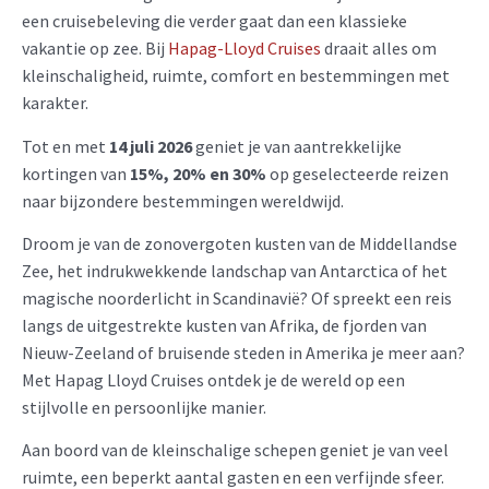
een cruisebeleving die verder gaat dan een klassieke
vakantie op zee. Bij
Hapag-Lloyd Cruises
draait alles om
kleinschaligheid, ruimte, comfort en bestemmingen met
karakter.
Tot en met
14 juli 2026
geniet je van aantrekkelijke
kortingen van
15%, 20% en 30%
op geselecteerde reizen
naar bijzondere bestemmingen wereldwijd.
Droom je van de zonovergoten kusten van de Middellandse
Zee, het indrukwekkende landschap van Antarctica of het
magische noorderlicht in Scandinavië? Of spreekt een reis
langs de uitgestrekte kusten van Afrika, de fjorden van
Nieuw-Zeeland of bruisende steden in Amerika je meer aan?
Met Hapag Lloyd Cruises ontdek je de wereld op een
stijlvolle en persoonlijke manier.
Aan boord van de kleinschalige schepen geniet je van veel
ruimte, een beperkt aantal gasten en een verfijnde sfeer.