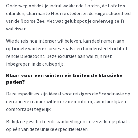
Onderweg ontdek je indrukwekkende fjorden, de Lofoten-
eilanden, charmante Noorse steden en de ruige schoonheid
van de Noorse Zee. Met wat geluk spot je onderweg zelfs
walvissen.
Wie de reis nog intenser wil beleven, kan deelnemen aan
optionele winterexcursies zoals een hondensledetocht of
rendiersledetocht. Deze excursies aan wal zijn niet
inbegrepen in de cruiseprijs.
Klaar voor een winterreis buiten de klassieke
paden?
Deze expedities zijn ideaal voor reizigers die Scandinavië op
een andere manier willen ervaren: intiem, avontuurlijk en
comfortabel tegelijk.
Bekijk de geselecteerde aanbiedingen en verzeker je plaats
op één van deze unieke expeditiereizen.