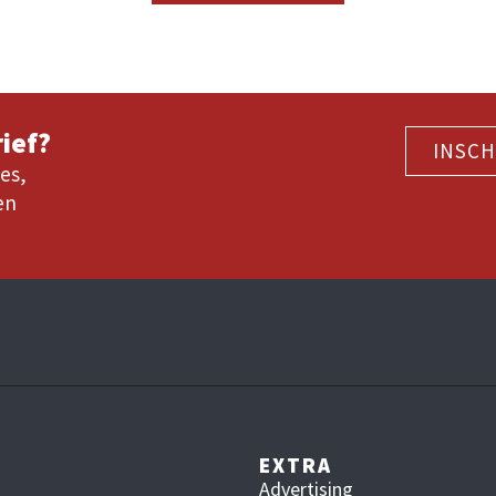
ief?
INSCH
es,
en
EXTRA
Advertising