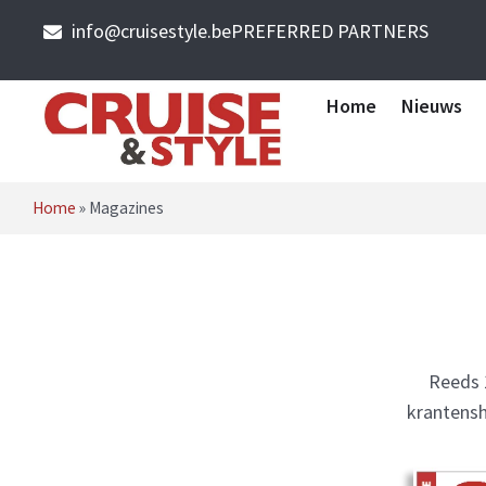
info@cruisestyle.be
PREFERRED PARTNERS
Home
Nieuws
Home
»
Magazines
Reeds 1
krantensh