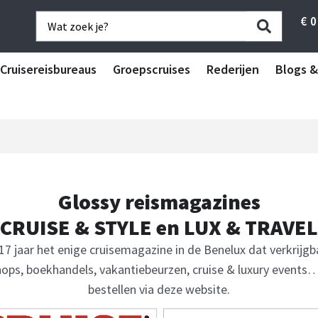
€
0
Cruisereisbureaus
Groepscruises
Rederijen
Blogs &
Glossy reismagazines
CRUISE & STYLE en LUX & TRAVEL
7 jaar het enige cruisemagazine in de Benelux dat verkrijgba
ops, boekhandels, vakantiebeurzen, cruise & luxury events
bestellen via deze website.