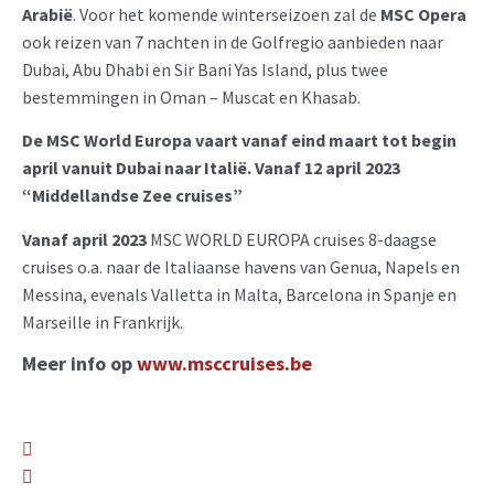
Arabië
. Voor het komende winterseizoen zal de
MSC Opera
ook reizen van 7 nachten in de Golfregio aanbieden naar
Dubai, Abu Dhabi en Sir Bani Yas Island, plus twee
bestemmingen in Oman – Muscat en Khasab.
De MSC World Europa vaart vanaf eind maart tot begin
april vanuit Dubai naar Italië. Vanaf 12 april 2023
“Middellandse Zee cruises”
Vanaf april 2023
MSC WORLD EUROPA cruises 8-daagse
cruises o.a. naar de Italiaanse havens van Genua, Napels en
Messina, evenals Valletta in Malta, Barcelona in Spanje en
Marseille in Frankrijk.
Meer info op
www.msccruises.be