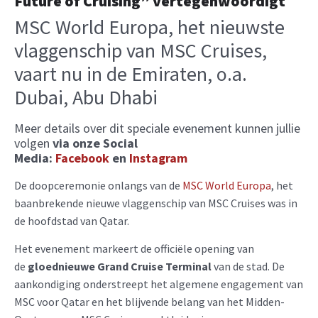
Future of Cruising” vertegenwoordigt
MSC World Europa, het nieuwste
vlaggenschip van MSC Cruises,
vaart nu in de Emiraten, o.a.
Dubai, Abu Dhabi
Meer details over dit speciale evenement kunnen jullie
volgen
via onze Social
Media:
Facebook
en
Instagram
De doopceremonie onlangs van de
MSC World Europa
, het
baanbrekende nieuwe vlaggenschip van MSC Cruises was in
de hoofdstad van Qatar.
Het evenement markeert de officiële opening van
de
gloednieuwe Grand Cruise Terminal
van de stad. De
aankondiging onderstreept het algemene engagement van
MSC voor Qatar en het blijvende belang van het Midden-