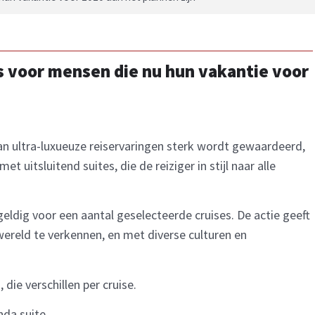
ns voor mensen die nu hun vakantie voor
van ultra-luxueuze reiservaringen sterk wordt gewaardeerd,
t uitsluitend suites, die de reiziger in stijl naar alle
eldig voor een aantal geselecteerde cruises. De actie geeft
reld te verkennen, en met diverse culturen en
die verschillen per cruise.
nda suite