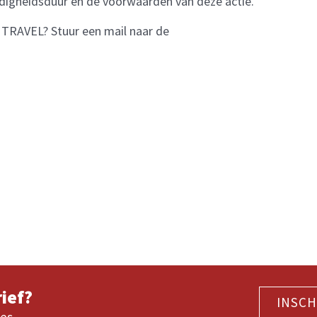
digheidsduur en de voorwaarden van deze actie.
 TRAVEL? Stuur een mail naar de
ief?
INSCH