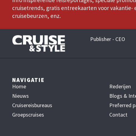
Info inspirerende reisreportages, speciale promoti
cruisetrends, gratis entreekaarten voor vakantie- 
cruisebeurzen, enz.
Publisher - CEO
NAVIGATIE
Home
Rederijen
Nieuws
Blogs & Int
Cruisereisbureaus
Preferred p
Groepscruises
Contact