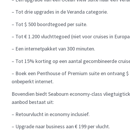
– Tot drie upgrades in de Veranda categorie.
– Tot $ 500 boordtegoed per suite.
– Tot € 1.200 vluchttegoed (niet voor cruises in Europa
– Een internetpakket van 300 minuten.
– Tot 15% korting op een aantal gecombineerde cruise
– Boek een Penthouse of Premium suite en ontvang $ 
onbeperkt internet.
Bovendien biedt Seabourn economy-class vliegtuigtick
aanbod bestaat uit:
– Retourvlucht in economy inclusief.
– Upgrade naar business aan € 199 per vlucht.