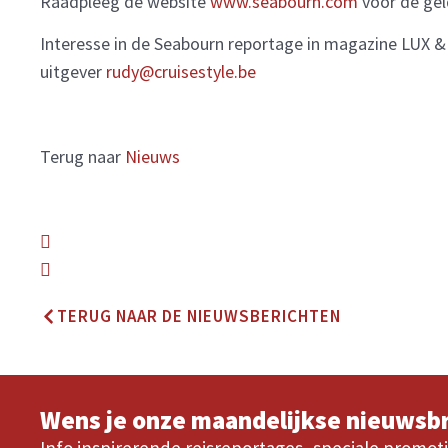
Raadpleeg de website
www.seabourn.com
voor de gel
Interesse in de Seabourn reportage in magazine LUX &
uitgever
rudy@cruisestyle.be
Terug naar
Nieuws
TERUG NAAR DE NIEUWSBERICHTEN
Wens je onze maandelijkse nieuwsbr