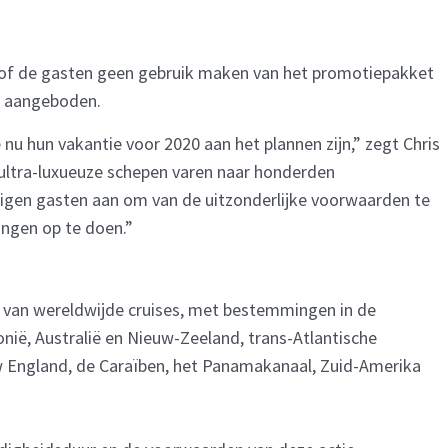
n, of de gasten geen gebruik maken van het promotiepakket
00 aangeboden.
 nu hun vakantie voor 2020 aan het plannen zijn,” zegt Chris
 ultra-luxueuze schepen varen naar honderden
igen gasten aan om van de uitzonderlijke voorwaarden te
ingen op te doen.”
ie van wereldwijde cruises, met bestemmingen in de
ië, Australië en Nieuw-Zeeland, trans-Atlantische
 England, de Caraïben, het Panamakanaal, Zuid-Amerika