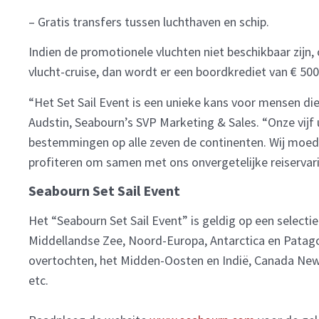
– Gratis transfers tussen luchthaven en schip.
Indien de promotionele vluchten niet beschikbaar zij
vlucht-cruise, dan wordt er een boordkrediet van € 5
“Het Set Sail Event is een unieke kans voor mensen die
Audstin, Seabourn’s SVP Marketing & Sales. “Onze vijf
bestemmingen op alle zeven de continenten. Wij moed
profiteren om samen met ons onvergetelijke reiservar
Seabourn Set Sail Event
Het “Seabourn Set Sail Event” is geldig op een select
Middellandse Zee, Noord-Europa, Antarctica en Patagon
overtochten, het Midden-Oosten en Indië, Canada New
etc.