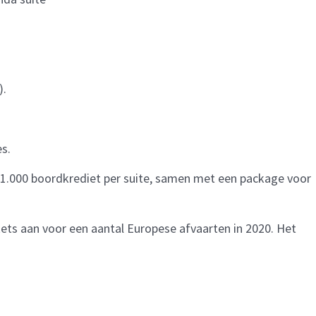
).
s.
1.000 boordkrediet per suite, samen met een package voor
ets aan voor een aantal Europese afvaarten in 2020. Het