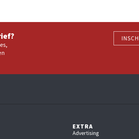
ief?
INSCH
es,
en
EXTRA
Advertising