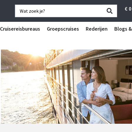
€
0
Cruisereisbureaus
Groepscruises
Rederijen
Blogs &