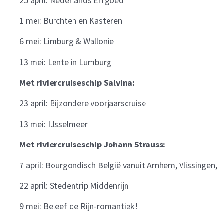
25 april: Nederlands Erfgoed
1 mei: Burchten en Kasteren
6 mei: Limburg & Wallonie
13 mei: Lente in Lumburg
Met riviercruiseschip Salvina:
23 april: Bijzondere voorjaarscruise
13 mei: IJsselmeer
Met riviercruiseschip Johann Strauss:
7 april: Bourgondisch België vanuit Arnhem, Vlissinge
22 april: Stedentrip Middenrijn
9 mei: Beleef de Rijn-romantiek!