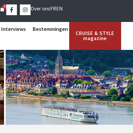
0
Over ons
FR
EN
 Interviews
Bestemmingen
CRUISE & STYLE
magazine