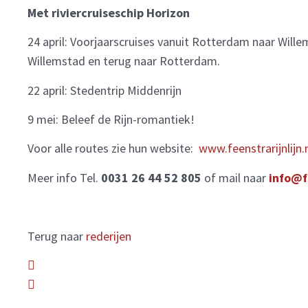
Met riviercruiseschip Horizon
24 april: Voorjaarscruises vanuit Rotterdam naar Wille
Willemstad en terug naar Rotterdam.
22 april: Stedentrip Middenrijn
9 mei: Beleef de Rijn-romantiek!
Voor alle routes zie hun website:
www.feenstrarijnlijn.
Meer info Tel.
0031 26 44 52 805
of mail naar
info@fe
Terug naar
rederijen