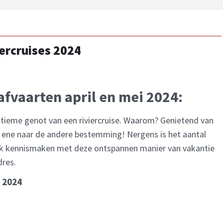
iercruises 2024
fvaarten april en mei 2024:
tieme genot van een riviercruise. Waarom? Genietend van
e ene naar de andere bestemming! Nergens is het aantal
ook kennismaken met deze ontspannen manier van vakantie
dres.
 2024