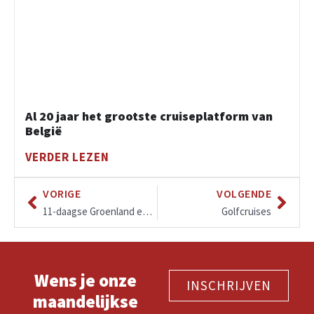
Al 20 jaar het grootste cruiseplatform van
België
VERDER LEZEN
VORIGE
VOLGENDE
11-daagse Groenland expeditie
Golfcruises
Wens je onze
INSCHRIJVEN
maandelijkse