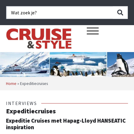
Home
»
Expeditiecruises
INTERVIEWS
Expeditiecruises
Expeditie Cruises met Hapag-Lloyd HANSEATIC
inspiration