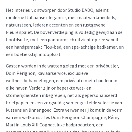
Het interieur, ontworpen door Studio DADO, ademt
moderne Italiaanse elegantie, met maatwerkmeubels,
natuursteen, lederen accenten en een rustgevend
kleurenpalet. De bovenverdieping is volledig gewijd aan de
hoofdsuite, met een panoramisch uitzicht op zee vanuit
een handgemaakt Flou-bed, een spa-achtige badkamer, en
een boetiekstijl inloopkast.
Gasten worden in de watten gelegd met een privébutler,
Dom Pérignon, kaviaarservice, exclusieve
wellnessbehandelingen, een privéauto met chauffeur in
elke haven. Verder zijn onbeperkte was- en
stomerijdiensten inbegrepen, net als gepersonaliseerd
briefpapier en een zorgvuldig samengestelde selectie van
kussens en linnengoed. Extra verwennerij komt in de vorm
van een welkomstfles Dom Pérignon Champagne, Rémy
Martin Louis XIII Cognac, luxe badproducten, een