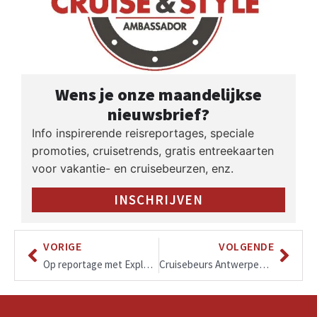
Wens je onze maandelijkse
nieuwsbrief?
Info inspirerende reisreportages, speciale
promoties, cruisetrends, gratis entreekaarten
voor vakantie- en cruisebeurzen, enz.
INSCHRIJVEN
VORIGE
VOLGENDE
Op reportage met Explora II: Van Rome tot Barcelona
Cruisebeurs Antwerpen in Waagnatie