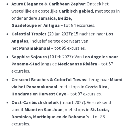
Azure Elegance & Caribbean Zephyr
: Ontdek het
westelijke en oostelijke
Caribisch gebied
, met stops in
onder andere
Jamaica, Belize,
Guadeloupe
en
Antigua
– tot 84 excursies.
Celestial Tropics
(20 jan 2027): 15 nachten naar
Los
Angeles
, inclusief eerste doorvaart van
het
Panamakanaal
– tot 95 excursies.
Sapphire Sojourn
(10 feb 2027): Van
Los Angeles naar
Panama-Stad
langs de
Mexicaanse Rivièra
– tot 57
excursies.
Crescent Beaches & Colorful Towns
: Terug naar
Miami
via het Panamakanaal
, met stops in
Costa Rica,
Honduras en Harvest Caye
– tot 97 excursies.
Oost-Caribisch drieluik
(maart 2027): Vertrekkend
vanuit
Miami en San Juan
, met stops in
St. Lucia,
Dominica, Martinique en de Bahama’s
– tot 88
excursies.