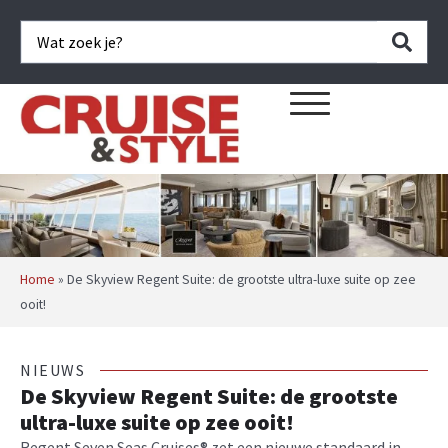
Home
»
De Skyview Regent Suite: de grootste ultra-luxe suite op zee
ooit!
NIEUWS
De Skyview Regent Suite: de grootste
ultra-luxe suite op zee ooit!
Regent Seven Seas Cruises® zet een nieuwe standaard in