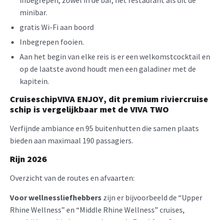
minibar.
gratis Wi-Fi aan boord
Inbegrepen fooien.
Aan het begin van elke reis is er een welkomstcocktail en
op de laatste avond houdt men een galadiner met de
kapitein.
Cruiseschip
VIVA ENJOY
, dit premium riviercruise
schip is vergelijkbaar met de VIVA TWO
Verfijnde ambiance en 95 buitenhutten die samen plaats
bieden aan maximaal 190 passagiers.
Rijn
2026
Overzicht van de routes en afvaarten:
Voor wellnessliefhebbers
zijn er bijvoorbeeld de “Upper
Rhine Wellness” en “Middle Rhine Wellness” cruises,