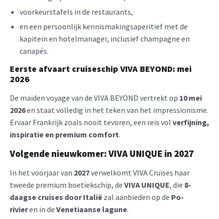
voorkeurstafels in de restaurants,
en een persoonlijk kennismakingsaperitief met de
kapitein en hotelmanager, inclusief champagne en
canapés.
Eerste afvaart cruiseschip VIVA BEYOND: mei
2026
De maiden voyage van de VIVA BEYOND vertrekt op
10 mei
2026
en staat volledig in het teken van het impressionisme.
Ervaar Frankrijk zoals nooit tevoren, een reis vol
verfijning,
inspiratie en premium comfort
.
Volgende nieuwkomer: VIVA UNIQUE in 2027
In het voorjaar van
2027
verwelkomt VIVA Cruises haar
tweede premium boetiekschip, de
VIVA UNIQUE
, die
8-
daagse cruises door Italië
zal aanbieden op de
Po-
rivier
en in de
Venetiaanse lagune
.