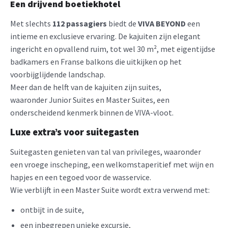
Een drijvend boetiekhotel
Met slechts
112 passagiers
biedt de
VIVA BEYOND
een
intieme en exclusieve ervaring. De kajuiten zijn elegant
ingericht en opvallend ruim, tot wel 30 m², met eigentijdse
badkamers en Franse balkons die uitkijken op het
voorbijglijdende landschap.
Meer dan de helft van de kajuiten zijn suites,
waaronder Junior Suites en Master Suites, een
onderscheidend kenmerk binnen de VIVA-vloot.
Luxe extra’s voor suitegasten
Suitegasten genieten van tal van privileges, waaronder
een vroege inscheping, een welkomstaperitief met wijn en
hapjes en een tegoed voor de wasservice.
Wie verblijft in een Master Suite wordt extra verwend met:
ontbijt in de suite,
een inbegrepen unieke excursie,