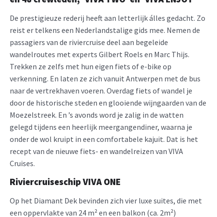
De prestigieuze rederij heeft aan letterlijk álles gedacht. Zo
reist er telkens een Nederlandstalige gids mee. Nemen de
passagiers van de riviercruise deel aan begeleide
wandelroutes met experts Gilbert Roels en Marc Thijs.
Trekken ze zelfs met hun eigen fiets of e-bike op
verkenning. En laten ze zich vanuit Antwerpen met de bus
naar de vertrekhaven voeren. Overdag fiets of wandel je
door de historische steden en glooiende wijngaarden van de
Moezelstreek. En ’s avonds word je zalig in de watten
gelegd tijdens een heerlijk meergangendiner, waarna je
onder de wol kruipt in een comfortabele kajuit. Dat is het
recept van de nieuwe fiets- en wandelreizen van VIVA
Cruises.
Riviercruiseschip VIVA ONE
Op het Diamant Dek bevinden zich vier luxe suites, die met
een oppervlakte van 24 m² en een balkon (ca. 2m²)