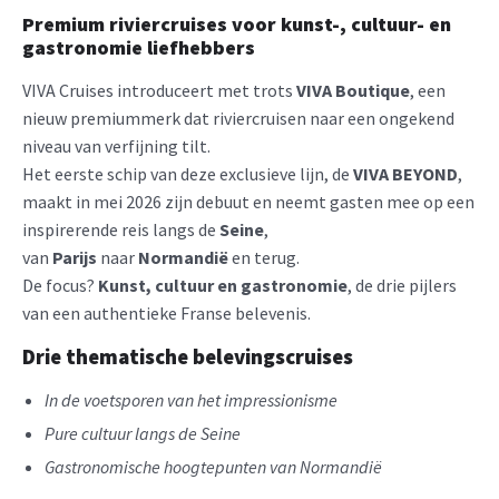
Premium riviercruises voor kunst-, cultuur- en
gastronomie liefhebbers
VIVA Cruises introduceert met trots
VIVA Boutique
, een
nieuw premiummerk dat riviercruisen naar een ongekend
niveau van verfijning tilt.
Het eerste schip van deze exclusieve lijn, de
VIVA BEYOND
,
maakt in mei 2026 zijn debuut en neemt gasten mee op een
inspirerende reis langs de
Seine
,
van
Parijs
naar
Normandië
en terug.
De focus?
Kunst, cultuur en gastronomie
, de drie pijlers
van een authentieke Franse belevenis.
Drie thematische belevingscruises
In de voetsporen van het impressionisme
Pure cultuur langs de Seine
Gastronomische hoogtepunten van Normandië