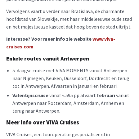
Vervolgens vaart u verder naar Bratislava, de charmante
hoofdstad van Slowakije, met haar middeleeuwse oude stad
en het majestueuze kasteel dat hoog boven de stad uitrijst.
Interesse? Voor meer info zie website
www.viva-
cruises.com
Enkele routes vanuit Antwerpen
5-daagse cruise met VIVA MOMENTS vanuit Antwerpen
naar Nijmegen, Keuken, Düsseldorf, Dordrecht en terug
tot in Antwerpen. Afvaarten in januari en februari.
Valentijnscruise
vanaf € 595 pp afvaart
februari
vanuit
Antwerpen naar Rotterdam, Amsterdam, Arnhem en
terug naar Antwerpen.
Meer info over VIVA Cruises
VIVA Cruises, een touroperator gespecialiseerd in