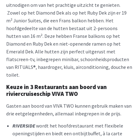
uitnodigen om van het prachtige uitzicht te genieten.
Zowel op het Diamond Dek als op het Ruby Dek zijn er 19
m² Junior Suites, die een Frans balkon hebben. Het
hoofdgedeelte van de hutten bestaat uit 2-persoons
hutten van 16 m². Deze hebben Franse balkons op het
Diamond en Ruby Dek en niet-openende ramen op het
Emerald Dek. Alle hutten zijn perfect uitgerust met
flatscreen-tv, inbegrepen minibar, schoonheidsproducten
van RITUALS®, haardroger, kluis, airconditioning, douche en
toilet.
Keuze in 3 Restaurants aan boord van
riviercruiseschip VIVA TWO
Gasten aan boord van VIVA TWO kunnen gebruik maken van
drie eetgelegenheden, allemaal inbegrepen in de prijs.
RIVERSIDE
wordt het hoofdrestaurant met flexibele
openingstijden en biedt een ontbijtbuffet, à la carte