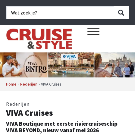
Home
»
Rederijen
»
VIVA Cruises
Rederijen
VIVA Cruises
VIVA Boutique met eerste riviercruiseschip
VIVA BEYOND, nieuw vanaf mei 2026