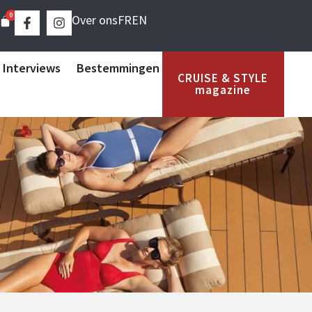
0
Over ons
FR
EN
 Interviews
Bestemmingen
CRUISE & STYLE
magazine