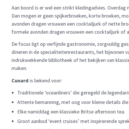
Aan boord is er wel een strikt kledingadvies. Overdag m
Dan mogen er geen spijkerbroeken, korte broeken, mou
avonden dragen vrouwen een cocktailjurk of nette broe
formele avonden dragen vrouwen een cocktailjurk of 
De focus ligt op verfijnde gastronomie, zorgvuldig ges
dineren in de specialiteitenrestaurants, het bijwonen 
indrukwekkende bibliotheek of het bekijken van klassie
maken.
Cunard
is bekend voor:
Traditionele ‘oceanliners’ die geregeld de legenda
Attente bemanning, met oog voor kleine details die
Elke namiddag een klassieke Britse afternoon tea.
Groot aanbod ‘event cruises’ met inspirerende sprek