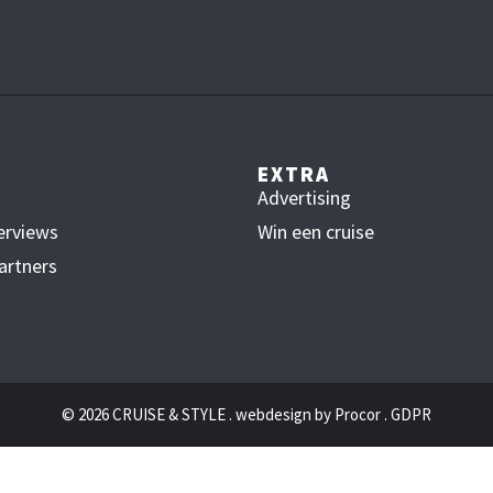
EXTRA
Advertising
erviews
Win een cruise
artners
© 2026 CRUISE & STYLE . webdesign by
Procor
.
GDPR