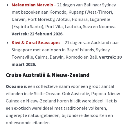
Melanesian Marvels
– 21 dagen van Bali naar Sydney
met bezoeken aan Komodo, Kupang (West-Timor),
Darwin, Port Moresby, Alotau, Honiara, Luganville
(Espiritu Santo), Port Vila, Lautoka, Suva en Noumea.
Vertrek: 22 februari 2026.
Kiwi & Coral Seascapes
– 21 dagen van Auckland naar
Singapore met aanlopen in Bay of Islands, Sydney,
Townsville, Cairns, Darwin, Komodo en Bali.
Vertrek: 30
maart 2026.
Cruise Australië & Nieuw-Zeeland
Oceanië
is een collectieve naam voor een groot aantal
eilanden in de Stille Oceaan. Ook Australië, Papoea-Nieuw-
Guinea en Nieuw-Zeeland horen bij dit werelddeel. Het is
een exotisch werelddeel met traditionele volkeren,
ongerepte natuurgebieden, bijzondere diersoorten en
onbewoonde eilanden.