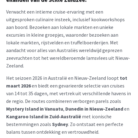
Verwacht een intieme cruise-ervaring met een
uitgesproken culinaire insteek, inclusief kookworkshops
aan boord. Bezoeken aan lokale markten en unieke
excursies in kleine groepjes, waaronder bezoeken aan
lokale markten, rijstvelden en truffelboerderijen. Met
aandacht voor alles van Australiës wereldwijd geprezen
zeevruchten tot het wereldberoemde lamsvlees uit Nieuw-
Zeeland.
Het seizoen 2026 in Australië en Nieuw-Zeeland loopt
tot
maart 2026
en biedt een gevarieerde selectie van cruises
van 14 tot 35 dagen, met vertrek uit verschillende havens in
de regio. De routes combineren verborgen parels zoals
Mystery Island in Vanuatu
,
Dunedin in Nieuw-Zeeland
en
Kangaroo Island in Zuid-Australië
met iconische
bestemmingen zoals
Sydney
. Zo ontstaat een perfecte
balans tussen ontdekking en vertrouwdheid.