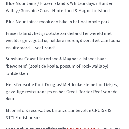
Blue Mountains / Fraser Island & Whitsundays / Hunter
Valley / Sunshine Coast Hinterland & Magnetic Island
Blue Mountains : maak een hike in het nationale park
Fraser Island : het grootste zandeiland ter wereld met
weelderige vegetatie, heldere meren, diversiteit aan fauna
en uiteraard… veel zand!
Sunshine Coast Hinterland & Magnetic Island : haar
‘bewoners’ (zoals de koala, possum of rock-wallaby)
ontdekken
Het sfeervolle Port Douglas! Met leuke kleine boetiekjes,
gezellige restaurantjes en het Great Barrier Reef voor de
deur.
Meer info & reservaties bij onze aanbevolen CRUISE &
STYLE reisbureaus.
Lees ook nieuwste tijdschrift
CRUISE & STYLE
, 2026-2027