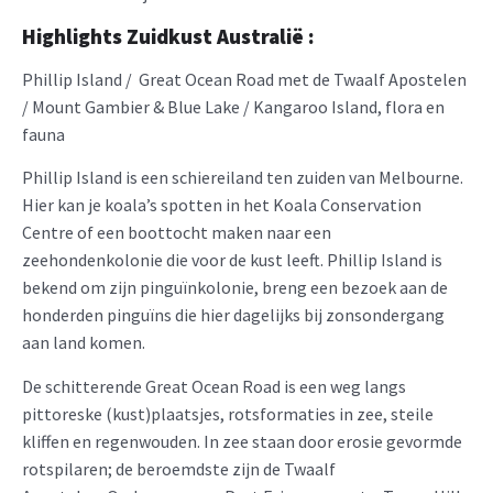
Highlights Zuidkust Australië :
Phillip Island / Great Ocean Road met de Twaalf Apostelen
/ Mount Gambier & Blue Lake / Kangaroo Island, flora en
fauna
Phillip Island is een schiereiland ten zuiden van Melbourne.
Hier kan je koala’s spotten in het Koala Conservation
Centre of een boottocht maken naar een
zeehondenkolonie die voor de kust leeft. Phillip Island is
bekend om zijn pinguïnkolonie, breng een bezoek aan de
honderden pinguïns die hier dagelijks bij zonsondergang
aan land komen.
De schitterende Great Ocean Road is een weg langs
pittoreske (kust)plaatsjes, rotsformaties in zee, steile
kliffen en regenwouden. In zee staan door erosie gevormde
rotspilaren; de beroemdste zijn de Twaalf