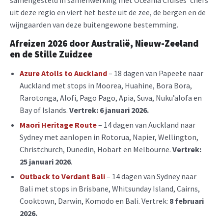
uit deze regio en viert het beste uit de zee, de bergen en de
wijngaarden van deze buitengewone bestemming.
Afreizen 2026
door Australië, Nieuw-Zeeland
en de Stille Zuidzee
Azure Atolls to Auckland
– 18 dagen van Papeete naar
Auckland met stops in Moorea, Huahine, Bora Bora,
Rarotonga, Alofi, Pago Pago, Apia, Suva, Nuku’alofa en
Bay of Islands.
Vertrek: 6 januari 2026.
Maori Heritage Route
– 14 dagen van Auckland naar
Sydney met aanlopen in Rotorua, Napier, Wellington,
Christchurch, Dunedin, Hobart en Melbourne.
Vertrek:
25 januari 2026
.
Outback to Verdant Bali
– 14 dagen van Sydney naar
Bali met stops in Brisbane, Whitsunday Island, Cairns,
Cooktown, Darwin, Komodo en Bali. Vertrek:
8 februari
2026.