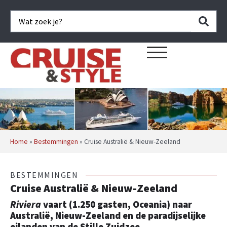
Home
»
Bestemmingen
»
Cruise Australië & Nieuw-Zeeland
BESTEMMINGEN
Cruise Australië & Nieuw-Zeeland
Riviera
vaart (1.250 gasten, Oceania) naar
Australië, Nieuw-Zeeland en de paradijselijke
eilanden van de Stille Zuidzee.