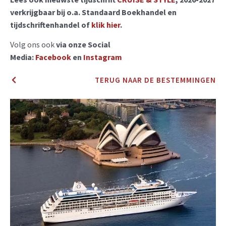
verkrijgbaar bij o.a. Standaard Boekhandel en
tijdschriftenhandel of
klik hier
.
Volg ons ook
via onze Social
Media:
Facebook
en
Instagram
TERUG NAAR DE BESTEMMINGEN