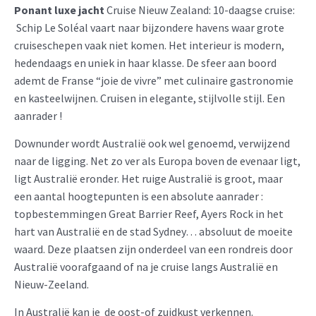
Ponant luxe jacht
Cruise Nieuw Zealand: 10-daagse cruise:
Schip Le Soléal vaart naar bijzondere havens waar grote
cruiseschepen vaak niet komen. Het interieur is modern,
hedendaags en uniek in haar klasse. De sfeer aan boord
ademt de Franse “joie de vivre” met culinaire gastronomie
en kasteelwijnen. Cruisen in elegante, stijlvolle stijl. Een
aanrader !
Downunder wordt Australië ook wel genoemd, verwijzend
naar de ligging. Net zo ver als Europa boven de evenaar ligt,
ligt Australië eronder. Het ruige Australië is groot, maar
een aantal hoogtepunten is een absolute aanrader :
topbestemmingen Great Barrier Reef, Ayers Rock in het
hart van Australië en de stad Sydney… absoluut de moeite
waard. Deze plaatsen zijn onderdeel van een rondreis door
Australië voorafgaand of na je cruise langs Australië en
Nieuw-Zeeland.
In Australië kan je de oost-of zuidkust verkennen.