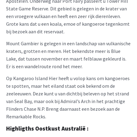
Apostelen. Onderweg naar Port Fairy passeert u Tower Hill
State Game Reserve. Dit gebied is gelegen in de krater van
een vroegere vulkaan en heeft een zeer rijk dierenleven.
Grote kans dat u een koala, emoe of kangoeroe tegenkomt
bij bezoek aan dit reservaat.
Mount Gambier is gelegen in een landschap van vulkanische
kraters, grotten en meren. Het bekendste meer is Blue
Lake, dat tussen november en maart felblauw gekleurd is.
Er is een wandelroute rond het meer.
Op Kangaroo Island Hier heeft u volop kans om kangoeroes
te spotten, maar het eiland staat ook bekend om de
zeeleeuwen. Deze kunt u van dichtbij beleven op het strand
van Seal Bay, maar ook bij Admiral’s Arch in het prachtige
Flinders Chase N.P. Breng daarnaast een bezoek aan de
Remarkable Rocks.
Highligths Oostkust Australië :