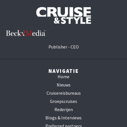
Publisher - CEO
NAVIGATIE
Home
Nieuws
Cruisereisbureaus
Groepscruises
Rederijen
Blogs & Interviews
Preferred partners