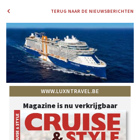
TERUG NAAR DE NIEUWSBERICHTEN
WWW.LUXNTRAVEL.BE
Magazine is nu verkrijgbaar