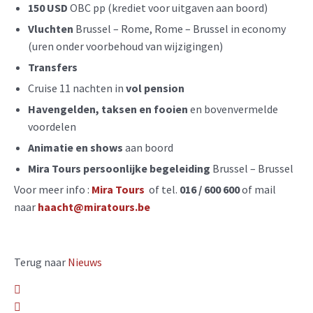
150 USD
OBC pp (krediet voor uitgaven aan boord)
Vluchten
Brussel – Rome, Rome – Brussel in economy
(uren onder voorbehoud van wijzigingen)
Transfers
Cruise 11 nachten in
vol pension
Havengelden, taksen en fooien
en bovenvermelde
voordelen
Animatie en shows
aan boord
Mira Tours persoonlijke begeleiding
Brussel – Brussel
Voor meer info :
Mira Tours
of tel.
016 / 600 600
of mail
naar
haacht@miratours.be
Terug naar
Nieuws